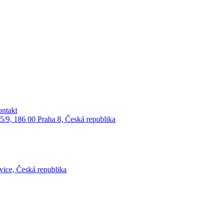
ntakt
75/9, 186 00 Praha 8, Česká republika
vice, Česká republika