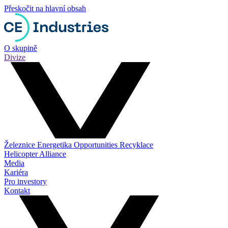
Přeskočit na hlavní obsah
O skupině
Divize
Železnice
Energetika
Opportunities
Recyklace
Helicopter Alliance
Media
Kariéra
Pro investory
Kontakt