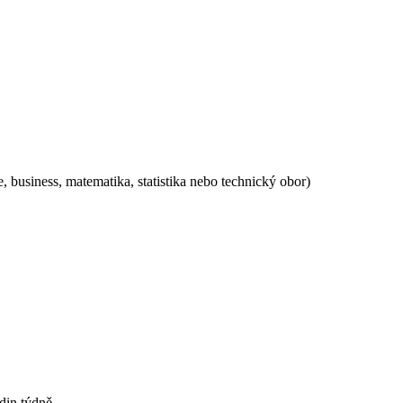
 business, matematika, statistika nebo technický obor)
odin týdně