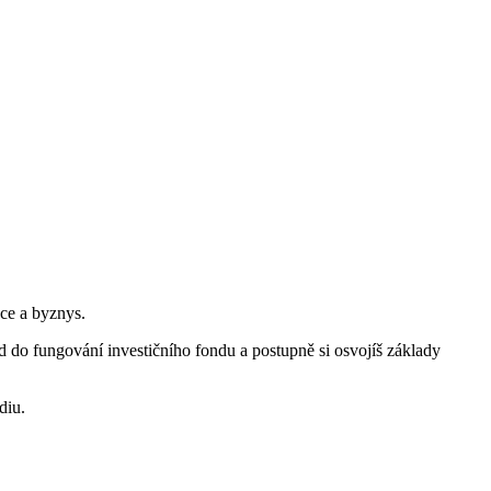
ce a byznys.
d do fungování investičního fondu a postupně si osvojíš základy
diu.