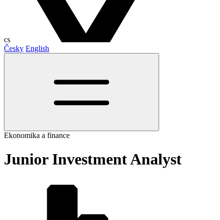
cs
Česky
English
Ekonomika a finance
Junior Investment Analyst