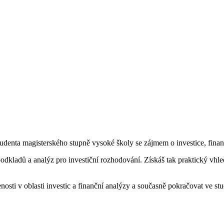
enta magisterského stupně vysoké školy se zájmem o investice, finan
odkladů a analýz pro investiční rozhodování. Získáš tak praktický vhle
enosti v oblasti investic a finanční analýzy a současně pokračovat ve stu