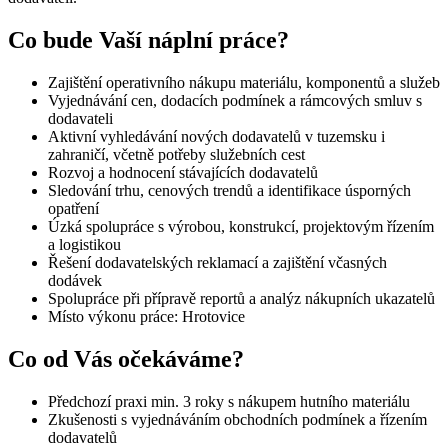
Co bude Vaší náplní práce?
Zajištění operativního nákupu materiálu, komponentů a služeb
Vyjednávání cen, dodacích podmínek a rámcových smluv s
dodavateli
Aktivní vyhledávání nových dodavatelů v tuzemsku i
zahraničí, včetně potřeby služebních cest
Rozvoj a hodnocení stávajících dodavatelů
Sledování trhu, cenových trendů a identifikace úsporných
opatření
Úzká spolupráce s výrobou, konstrukcí, projektovým řízením
a logistikou
Řešení dodavatelských reklamací a zajištění včasných
dodávek
Spolupráce při přípravě reportů a analýz nákupních ukazatelů
Místo výkonu práce: Hrotovice
Co od Vás očekáváme?
Předchozí praxi min. 3 roky s nákupem hutního materiálu
Zkušenosti s vyjednáváním obchodních podmínek a řízením
dodavatelů