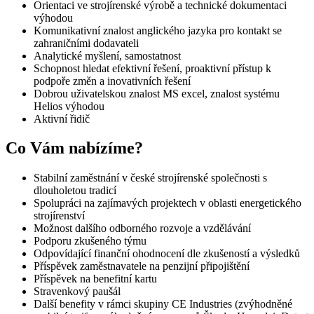
Orientaci ve strojírenské výrobě a technické dokumentaci
výhodou
Komunikativní znalost anglického jazyka pro kontakt se
zahraničními dodavateli
Analytické myšlení, samostatnost
Schopnost hledat efektivní řešení, proaktivní přístup k
podpoře změn a inovativních řešení
Dobrou uživatelskou znalost MS excel, znalost systému
Helios výhodou
Aktivní řidič
Co Vám nabízíme?
Stabilní zaměstnání v české strojírenské společnosti s
dlouholetou tradicí
Spolupráci na zajímavých projektech v oblasti energetického
strojírenství
Možnost dalšího odborného rozvoje a vzdělávání
Podporu zkušeného týmu
Odpovídající finanční ohodnocení dle zkušeností a výsledků
Příspěvek zaměstnavatele na penzijní připojištění
Příspěvek na benefitní kartu
Stravenkový paušál
Další benefity v rámci skupiny CE Industries (zvýhodněné