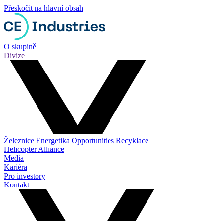
Přeskočit na hlavní obsah
O skupině
Divize
Železnice
Energetika
Opportunities
Recyklace
Helicopter Alliance
Media
Kariéra
Pro investory
Kontakt