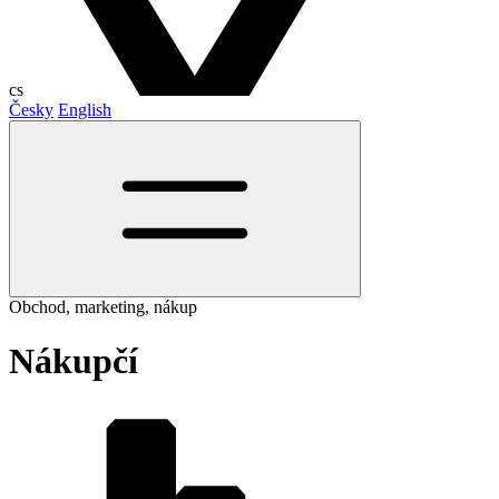
cs
Česky
English
Obchod, marketing, nákup
Nákupčí