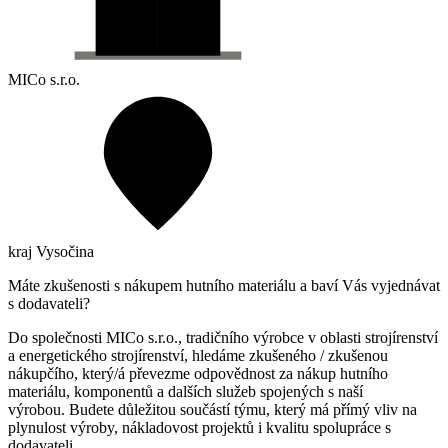
MICo s.r.o.
kraj Vysočina
Máte zkušenosti s nákupem hutního materiálu a baví Vás vyjednávat
s dodavateli?
Do společnosti MICo s.r.o., tradičního výrobce v oblasti strojírenství
a energetického strojírenství, hledáme zkušeného / zkušenou
nákupčího, který/á převezme odpovědnost za nákup hutního
materiálu, komponentů a dalších služeb spojených s naší
výrobou.
Budete důležitou součástí týmu, který má přímý vliv na
plynulost výroby, nákladovost projektů i kvalitu spolupráce s
dodavateli.