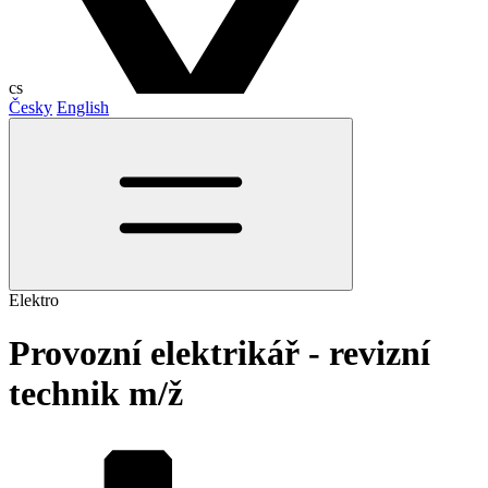
cs
Česky
English
Elektro
Provozní elektrikář - revizní
technik m/ž