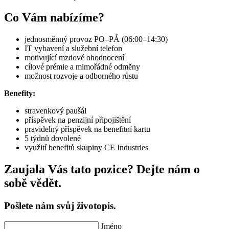
Co Vám nabízíme?
jednosměnný provoz PO–PÁ (06:00–14:30)
IT vybavení a služební telefon
motivující mzdové ohodnocení
cílové prémie a mimořádné odměny
možnost rozvoje a odborného růstu
Benefity:
stravenkový paušál
příspěvek na penzijní připojištění
pravidelný příspěvek na benefitní kartu
5 týdnů dovolené
využití benefitů skupiny CE Industries
Zaujala Vás tato pozice? Dejte nám o
sobě vědět.
Pošlete nám svůj životopis.
Jméno