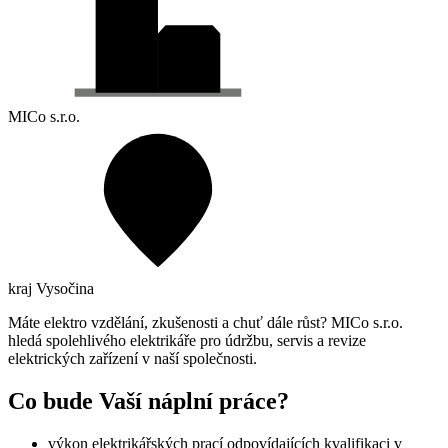
MICo s.r.o.
kraj Vysočina
Máte elektro vzdělání, zkušenosti a chuť dále růst? MICo s.r.o.
hledá spolehlivého elektrikáře pro údržbu, servis a revize
elektrických zařízení v naší společnosti.
Co bude Vaší náplní práce?
výkon elektrikářských prací odpovídajících kvalifikaci v