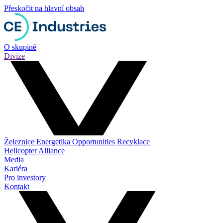
Přeskočit na hlavní obsah
O skupině
Divize
Železnice
Energetika
Opportunities
Recyklace
Helicopter Alliance
Media
Kariéra
Pro investory
Kontakt